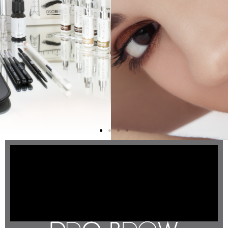
Hennè Sopracciglia
Semipermanenti
SCOPRI SUBITO