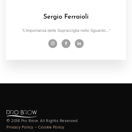
Sergio Ferraioli
"L'importanza delle Sopracciglia nello Sguardo..."
© 2018 Pro Brow. All Rights Reserved
Privacy Policy
–
Cookie Policy