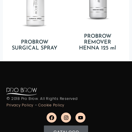
PROBROW
PROBROW
REMOVER
SURGICAL SPRAY
HENNA 125 ml
© 2018 Pro Brow. All Rights Reserved
Privacy Policy
–
Cookie Policy