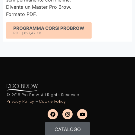
Diventa un Master Pro Brow.
Formato PDF.
PROGRAMMA CORSI PROBROW
PDF
627,47 KB
© 2018 Pro Brow. All Rights Reserved
Privacy Policy
–
Cookie Policy
CATALOGO