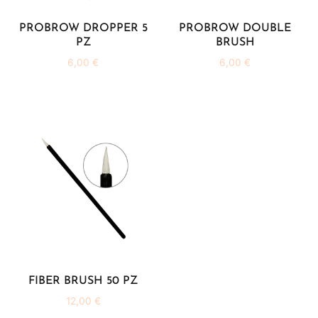
PROBROW DROPPER 5
PROBROW DOUBLE
PZ
BRUSH
6,00
€
6,00
€
FIBER BRUSH 50 PZ
12,00
€