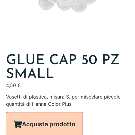
GLUE CAP 50 PZ
SMALL
4,50
€
Vasetti di plastica, misura S, per miscelare piccole
quantità di Henna Color Plus.
Acquista prodotto