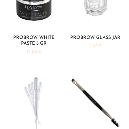
PROBROW WHITE
PROBROW GLASS JAR
PASTE 5 GR
2,00
€
14,00
€