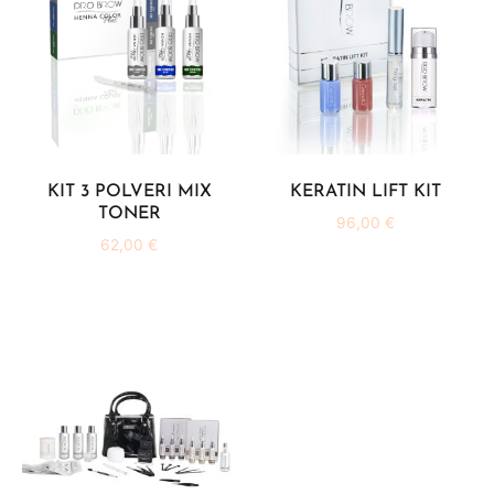
KIT 3 POLVERI MIX
KERATIN LIFT KIT
TONER
96,00
€
62,00
€