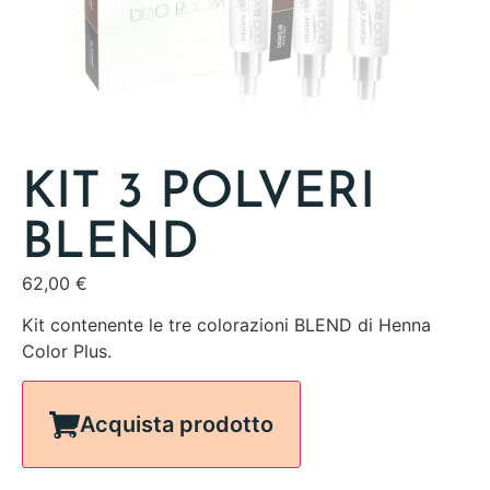
KIT 3 POLVERI
BLEND
62,00
€
Kit contenente le tre colorazioni BLEND di Henna
Color Plus.
Acquista prodotto