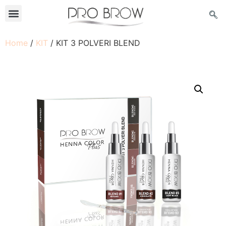
Home
/
KIT
/ KIT 3 POLVERI BLEND