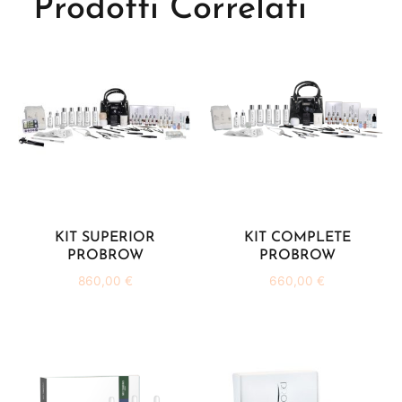
Prodotti Correlati
KIT SUPERIOR
KIT COMPLETE
PROBROW
PROBROW
860,00
€
660,00
€