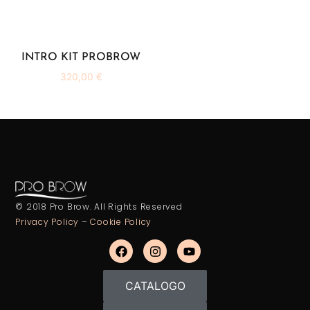
INTRO KIT PROBROW
320,00
€
© 2018 Pro Brow. All Rights Reserved
Privacy Policy
–
Cookie Policy
CATALOGO