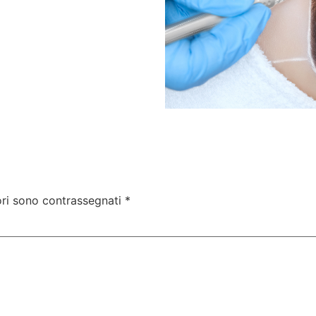
ori sono contrassegnati
*