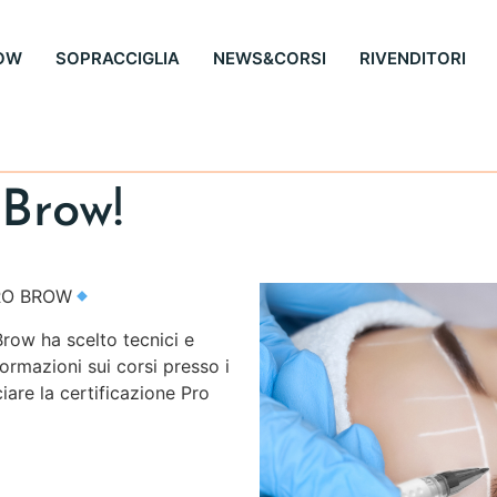
OW
SOPRACCIGLIA
NEWS&CORSI
RIVENDITORI
oBrow!
PRO BROW
row ha scelto tecnici e
formazioni sui corsi presso i
ciare la certificazione Pro