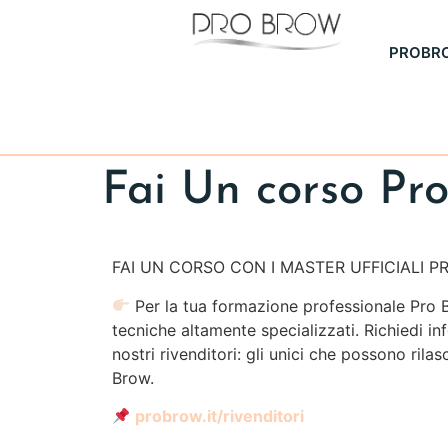
PROBR
Fai Un corso Pr
FAI UN CORSO CON I MASTER UFFICIALI 
Per la tua formazione professionale Pro B
tecniche altamente specializzati. Richiedi in
nostri rivenditori: gli unici che possono rilas
Brow.
probrow.it/rivenditori