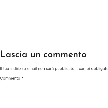
Lascia un commento
Il tuo indirizzo email non sarà pubblicato.
I campi obbligat
Commento
*